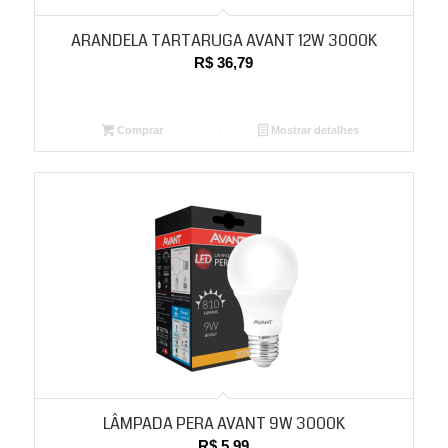
ARANDELA TARTARUGA AVANT 12W 3000K
R$
36,79
Comprar
Mostrar detalhes
LÂMPADA PERA AVANT 9W 3000K
R$
5,99