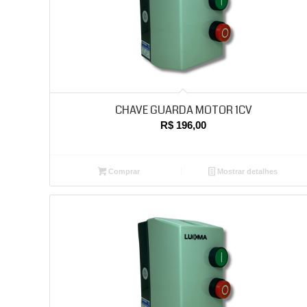
CHAVE GUARDA MOTOR 1CV
R$
196,00
Comprar
Mostrar detalhes