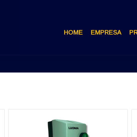
HOME
EMPRESA
P