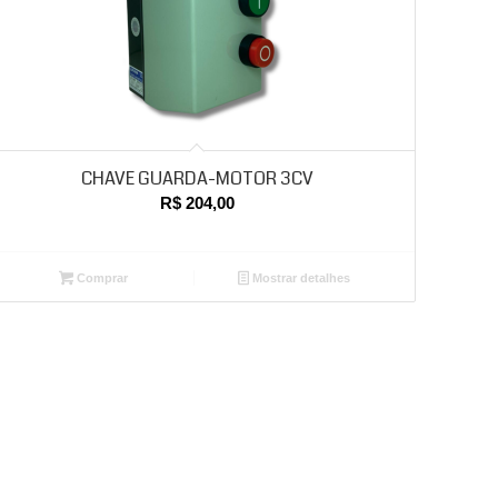
CHAVE GUARDA-MOTOR 3CV
R$
204,00
Comprar
Mostrar detalhes