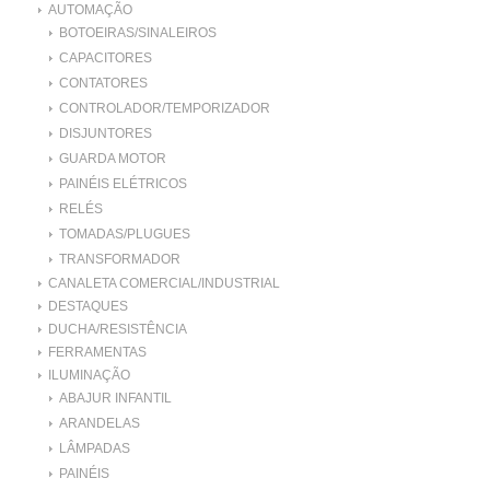
AUTOMAÇÃO
BOTOEIRAS/SINALEIROS
CAPACITORES
CONTATORES
CONTROLADOR/TEMPORIZADOR
DISJUNTORES
GUARDA MOTOR
PAINÉIS ELÉTRICOS
RELÉS
TOMADAS/PLUGUES
TRANSFORMADOR
CANALETA COMERCIAL/INDUSTRIAL
DESTAQUES
DUCHA/RESISTÊNCIA
FERRAMENTAS
ILUMINAÇÃO
ABAJUR INFANTIL
ARANDELAS
LÂMPADAS
PAINÉIS