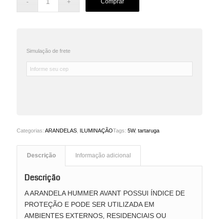
Comprar
Simulação de frete
Categorias:
ARANDELAS
,
ILUMINAÇÃO
Tags:
5W
,
tartaruga
Descrição
Informação adicional
Descrição
A ARANDELA HUMMER AVANT POSSUI ÍNDICE DE
PROTEÇÃO E PODE SER UTILIZADA EM
AMBIENTES EXTERNOS, RESIDENCIAIS OU