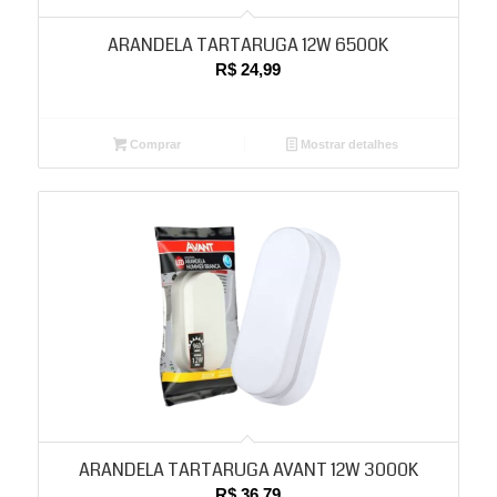
ARANDELA TARTARUGA 12W 6500K
R$
24,99
Comprar
Mostrar detalhes
ARANDELA TARTARUGA AVANT 12W 3000K
R$
36,79