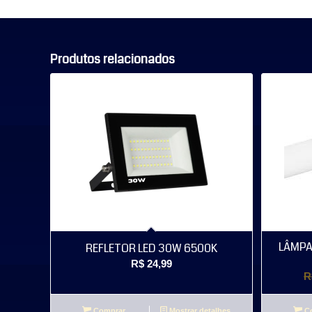
Produtos relacionados
LÂMPA
REFLETOR LED 30W 6500K
R$
24,99
R
Comprar
Mostrar detalhes
Co