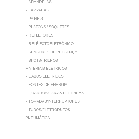
ARANDELAS
LÂMPADAS
PAINÉIS
PLAFONS / SOQUETES
REFLETORES
RELÉ FOTOELETRÔNICO
SENSORES DE PRESENÇA
SPOTS/TRILHOS
MATERIAIS ELÉTRICOS
CABOS ELÉTRICOS
FONTES DE ENERGIA
QUADROS/CAIXAS ELÉTRICAS
TOMADAS/INTERRUPTORES
TUBOS/ELETRODUTOS
PNEUMÁTICA