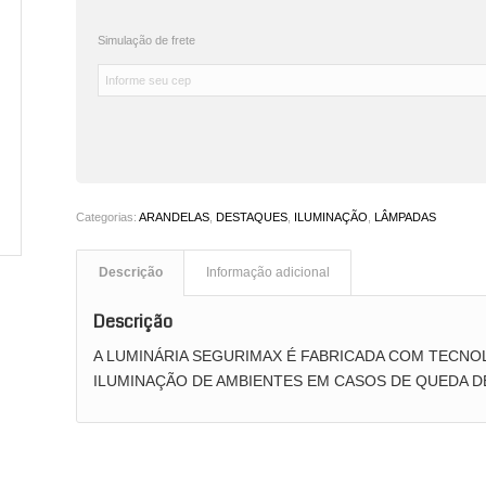
Simulação de frete
Categorias:
ARANDELAS
,
DESTAQUES
,
ILUMINAÇÃO
,
LÂMPADAS
Descrição
Informação adicional
Descrição
A LUMINÁRIA SEGURIMAX É FABRICADA COM TECNOL
ILUMINAÇÃO DE AMBIENTES EM CASOS DE QUEDA DE