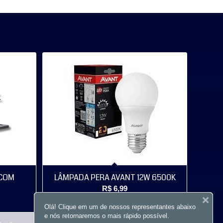
 COM
LÂMPADA PERA AVANT 12W 6500K
R$
6,99
Olá! Clique em um de nossos representantes abaixo
e nós retornaremos o mais rápido possível.
Comprar
Mostrar detalhes