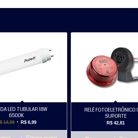
DA LED TUBULAR 18W
RELÉ FOTOELETRÔNICO
6500K
SUPORTE
O
O
$
14,99
R$
6,99
R$
42,81
preço
preço
original
atual
mprar
Mostrar detalhes