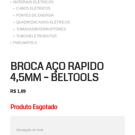
MATERIAIS ELÉTRICOS
CABOS ELÉTRICOS
FONTES DE ENERGIA
QUADROS/CAIXAS ELÉTRICAS
TOMADAS/INTERRUPTORES
TUBOS/ELETRODUTOS
PNEUMÁTICA
BROCA AÇO RAPIDO
4,5MM – BELTOOLS
R$
1,89
Produto Esgotado
Simulação de frete