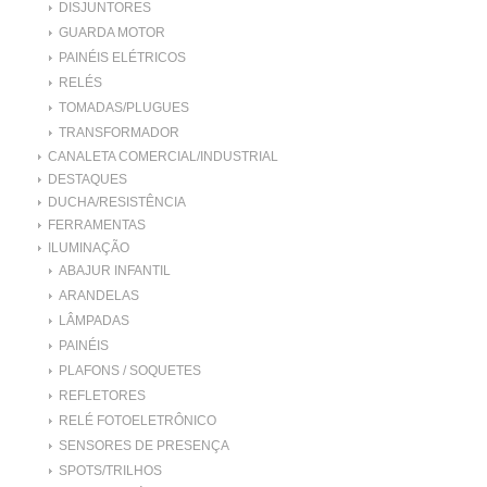
DISJUNTORES
GUARDA MOTOR
PAINÉIS ELÉTRICOS
RELÉS
TOMADAS/PLUGUES
TRANSFORMADOR
CANALETA COMERCIAL/INDUSTRIAL
DESTAQUES
DUCHA/RESISTÊNCIA
FERRAMENTAS
ILUMINAÇÃO
ABAJUR INFANTIL
ARANDELAS
LÂMPADAS
PAINÉIS
PLAFONS / SOQUETES
REFLETORES
RELÉ FOTOELETRÔNICO
SENSORES DE PRESENÇA
SPOTS/TRILHOS