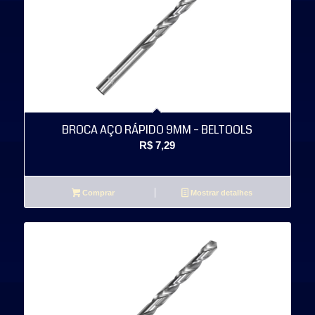
BROCA AÇO RÁPIDO 9MM – BELTOOLS
R$
7,29
Comprar
Mostrar detalhes