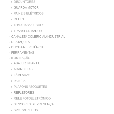
DISJUNTORES
GUARDA MOTOR
PAINÉIS ELÉTRICOS
RELÉS
TOMADAS/PLUGUES
TRANSFORMADOR
CANALETA COMERCIAL/INDUSTRIAL
DESTAQUES
DUCHA/RESISTÊNCIA
FERRAMENTAS
ILUMINAÇÃO
ABAJUR INFANTIL
ARANDELAS
LÂMPADAS
PAINÉIS
PLAFONS / SOQUETES
REFLETORES
RELÉ FOTOELETRÔNICO
SENSORES DE PRESENÇA
SPOTS/TRILHOS