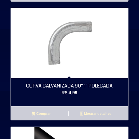
CURVA GALVANIZADA 90° 1″ POLEGADA
R$
4,99
Comprar
Mostrar detalhes