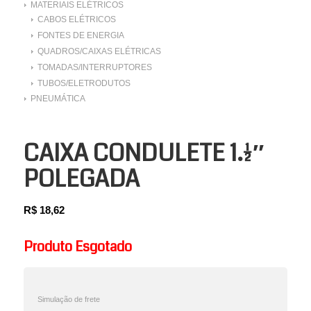
MATERIAIS ELÉTRICOS
CABOS ELÉTRICOS
FONTES DE ENERGIA
QUADROS/CAIXAS ELÉTRICAS
TOMADAS/INTERRUPTORES
TUBOS/ELETRODUTOS
PNEUMÁTICA
CAIXA CONDULETE 1.1/2″
POLEGADA
R$
18,62
Produto Esgotado
Simulação de frete