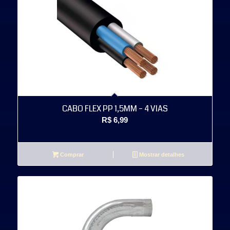
CABO FLEX PP 1,5MM – 4 VIAS
R$
6,99
Comprar
Mostrar detalhes