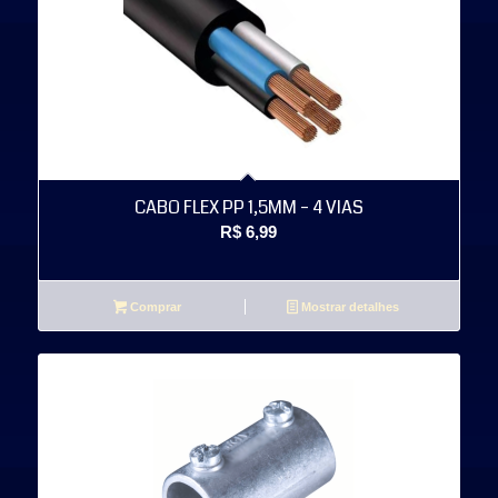
CABO FLEX PP 1,5MM – 4 VIAS
R$
6,99
Comprar
Mostrar detalhes