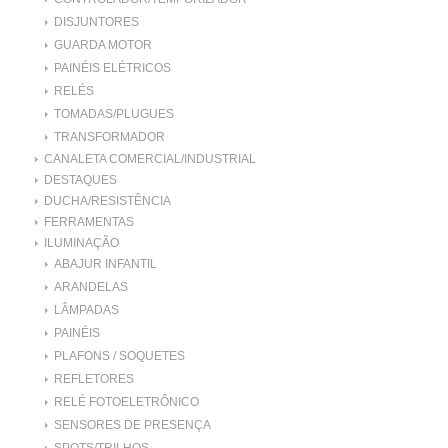
DISJUNTORES
GUARDA MOTOR
PAINÉIS ELÉTRICOS
RELÉS
TOMADAS/PLUGUES
TRANSFORMADOR
CANALETA COMERCIAL/INDUSTRIAL
DESTAQUES
DUCHA/RESISTÊNCIA
FERRAMENTAS
ILUMINAÇÃO
ABAJUR INFANTIL
ARANDELAS
LÂMPADAS
PAINÉIS
PLAFONS / SOQUETES
REFLETORES
RELÉ FOTOELETRÔNICO
SENSORES DE PRESENÇA
SPOTS/TRILHOS