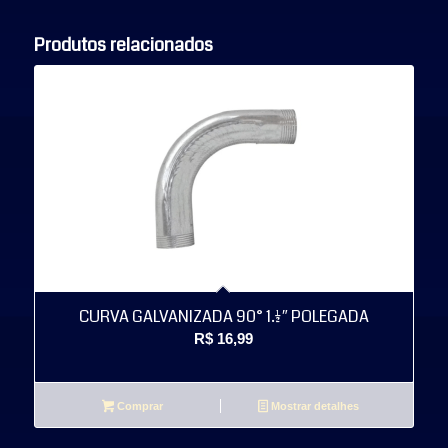
Produtos relacionados
CURVA GALVANIZADA 90° 1.1/2″ POLEGADA
R$
16,99
Comprar
Mostrar detalhes