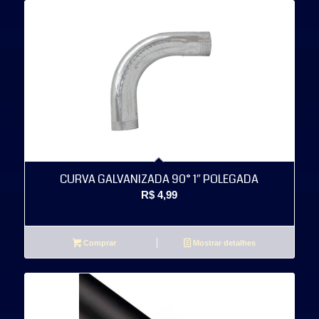
CURVA GALVANIZADA 90° 1″ POLEGADA
R$
4,99
Comprar
Mostrar detalhes