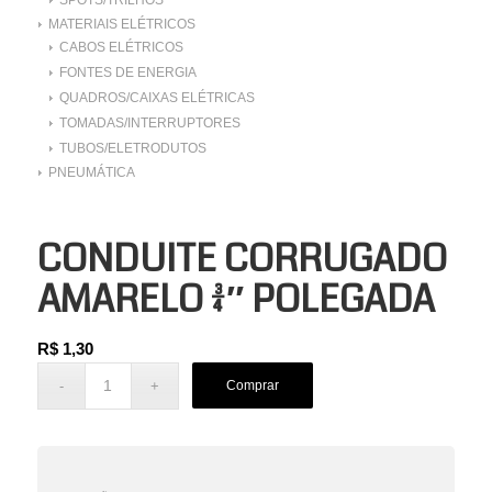
MATERIAIS ELÉTRICOS
CABOS ELÉTRICOS
FONTES DE ENERGIA
QUADROS/CAIXAS ELÉTRICAS
TOMADAS/INTERRUPTORES
TUBOS/ELETRODUTOS
PNEUMÁTICA
CONDUITE CORRUGADO
AMARELO 3/4″ POLEGADA
R$
1,30
Comprar