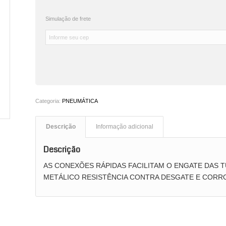
Simulação de frete
Categoria:
PNEUMÁTICA
Descrição
Informação adicional
Descrição
AS CONEXÕES RÁPIDAS FACILITAM O ENGATE DAS
METÁLICO RESISTÊNCIA CONTRA DESGATE E CORR