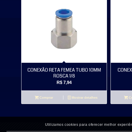
CONEXÃO RETA FEMEA TUBO 10MM
CONEX
ROSCA 1/8
R$
7,94
Comprar
Mostrar detalhes
Co
Utilizamos cookies para oferecer melhor experiên