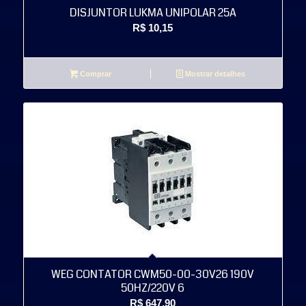
DISJUNTOR LUKMA UNIPOLAR 25A
R$
10,15
Comprar
Mostrar detalhes
WEG CONTATOR CWM50-00-30V26 190V
50HZ/220V 6
R$
647,90