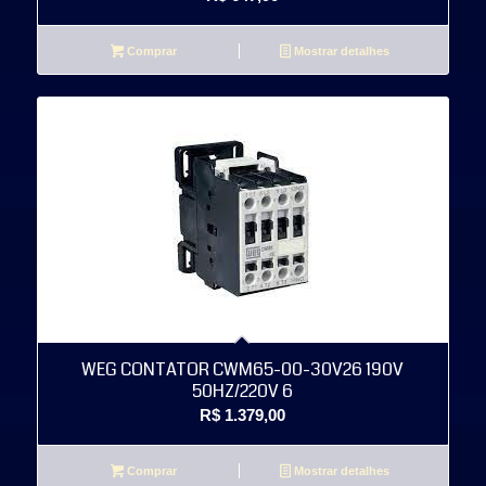
Comprar
Mostrar detalhes
WEG CONTATOR CWM65-00-30V26 190V
50HZ/220V 6
R$
1.379,00
Comprar
Mostrar detalhes