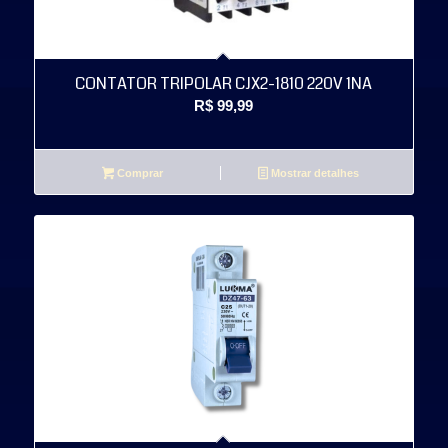
CONTATOR TRIPOLAR CJX2-1810 220V 1NA
R$
99,99
Comprar
Mostrar detalhes