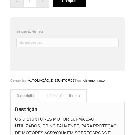
Comprar
Simulação de frete
Categorias:
AUTOMAÇÃO
,
DISJUNTORES
Tags:
disjuntor
,
motor
Descrição
Informação adicional
Descrição
OS DISJUNTORES MOTOR LUKMA SÃO
UTILIZADOS, PRINCIPALMENTE, PARA PROTEÇÃO
DE MOTORES AC50/60Hz EM SOBRECARGAS E