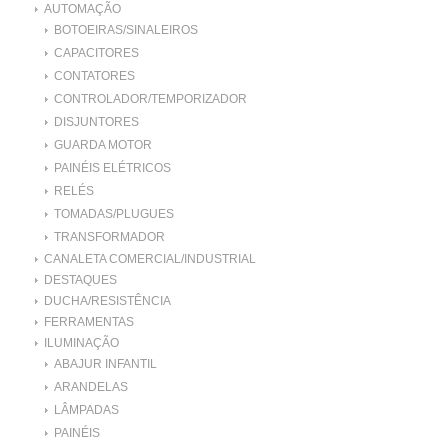
AUTOMAÇÃO
BOTOEIRAS/SINALEIROS
CAPACITORES
CONTATORES
CONTROLADOR/TEMPORIZADOR
DISJUNTORES
GUARDA MOTOR
PAINÉIS ELÉTRICOS
RELÉS
TOMADAS/PLUGUES
TRANSFORMADOR
CANALETA COMERCIAL/INDUSTRIAL
DESTAQUES
DUCHA/RESISTÊNCIA
FERRAMENTAS
ILUMINAÇÃO
ABAJUR INFANTIL
ARANDELAS
LÂMPADAS
PAINÉIS