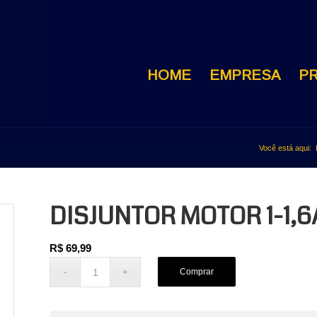
HOME
EMPRESA
P
Você está aqui:
DISJUNTOR MOTOR 1-1,6
R$
69,99
Comprar