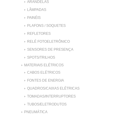
ARANDELAS
LÂMPADAS
PAINÉIS
PLAFONS / SOQUETES
REFLETORES
RELÉ FOTOELETRÔNICO
SENSORES DE PRESENÇA
SPOTS/TRILHOS
MATERIAIS ELÉTRICOS
CABOS ELÉTRICOS
FONTES DE ENERGIA
QUADROS/CAIXAS ELÉTRICAS
TOMADAS/INTERRUPTORES
TUBOS/ELETRODUTOS
PNEUMÁTICA