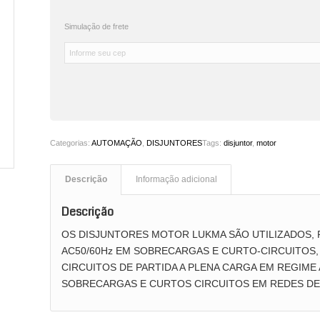
Simulação de frete
Categorias:
AUTOMAÇÃO
,
DISJUNTORES
Tags:
disjuntor
,
motor
Descrição
Informação adicional
Descrição
OS DISJUNTORES MOTOR LUKMA SÃO UTILIZADOS,
AC50/60Hz EM SOBRECARGAS E CURTO-CIRCUITOS, A
CIRCUITOS DE PARTIDA A PLENA CARGA EM REGIME
SOBRECARGAS E CURTOS CIRCUITOS EM REDES DE 