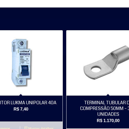
NTOR LUKMA UNIPOLAR 40A
TERMINAL TUBULAR 
COMPRESSÃO 50MM – 
R$
7,40
UNIDADES
R$
1.170,00
mprar
Mostrar detalhes