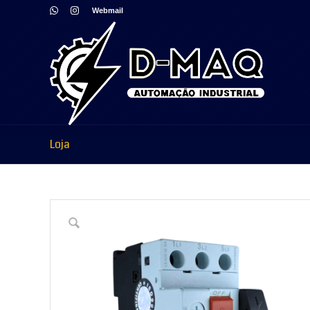
Webmail
Loja