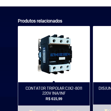
Produtos relacionados
CONTATOR TRIPOLAR CJX2-8011
DISJU
220V 1NA/1NF
R$
615,99
Co