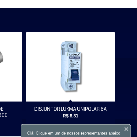
DE
DISJUNTOR LUKMA UNIPOLAR 6A
300
R$
8,31
Olá! Clique em um de nossos representantes abaixo
Comprar
Mostrar detalhes