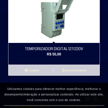
TEMPORIZADOR DIGITAL 127/220V
R$
55,00
Comprar
Mostrar detalhes
Utilizamos cookies para oferecer melhor experiência, melhorar o
desempenho/interação e personalizar conteúdo. Ao utilizar este site,
você concorda com o uso de cookies.
D MAQ Automação Industrial | CNPJ: 30.872.801/0001-08 Av. Brasil, 1131 -