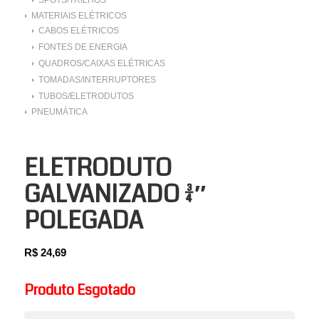
MATERIAIS ELÉTRICOS
CABOS ELÉTRICOS
FONTES DE ENERGIA
QUADROS/CAIXAS ELÉTRICAS
TOMADAS/INTERRUPTORES
TUBOS/ELETRODUTOS
PNEUMÁTICA
ELETRODUTO
GALVANIZADO 3/4″
POLEGADA
R$
24,69
Produto Esgotado