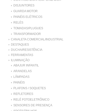
DISJUNTORES
GUARDA MOTOR
PAINÉIS ELÉTRICOS
RELÉS
TOMADAS/PLUGUES
TRANSFORMADOR
CANALETA COMERCIAL/INDUSTRIAL
DESTAQUES
DUCHA/RESISTÊNCIA
FERRAMENTAS
ILUMINAÇÃO
ABAJUR INFANTIL
ARANDELAS
LÂMPADAS
PAINÉIS
PLAFONS / SOQUETES
REFLETORES
RELÉ FOTOELETRÔNICO
SENSORES DE PRESENÇA
SPOTS/TRILHOS