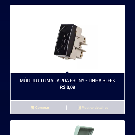
MÓDULO TOMADA 20A EBONY – LINHA SLEEK
R$
8,09
Comprar
Mostrar detalhes