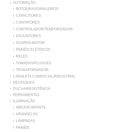
AUTOMAÇÃO
BOTOEIRAS/SINALEIROS
CAPACITORES
CONTATORES
CONTROLADOR/TEMPORIZADOR
DISJUNTORES
GUARDA MOTOR
PAINÉIS ELÉTRICOS
RELÉS
TOMADAS/PLUGUES
TRANSFORMADOR
CANALETA COMERCIAL/INDUSTRIAL
DESTAQUES
DUCHA/RESISTÊNCIA
FERRAMENTAS
ILUMINAÇÃO
ABAJUR INFANTIL
ARANDELAS
LÂMPADAS
PAINÉIS