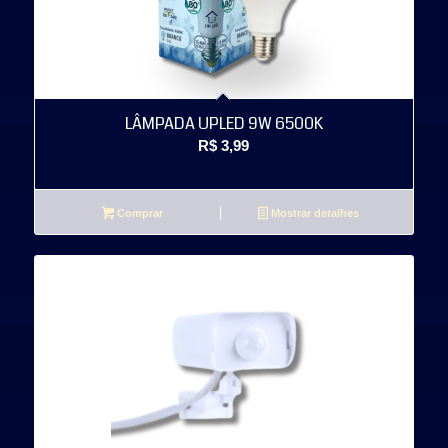
LÂMPADA UPLED 9W 6500K
R$
3,99
Comprar
Mostrar detalhes