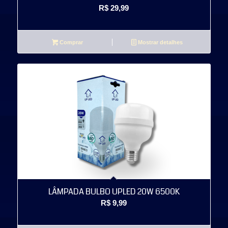
R$
29,99
Comprar
Mostrar detalhes
LÂMPADA BULBO UPLED 20W 6500K
R$
9,99