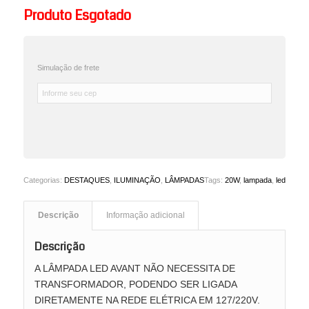
Produto Esgotado
Simulação de frete
Categorias:
DESTAQUES
,
ILUMINAÇÃO
,
LÂMPADAS
Tags:
20W
,
lampada
,
led
Descrição
Informação adicional
Descrição
A LÂMPADA LED AVANT NÃO NECESSITA DE
TRANSFORMADOR, PODENDO SER LIGADA
DIRETAMENTE NA REDE ELÉTRICA EM 127/220V.