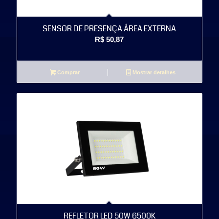
SENSOR DE PRESENÇA ÁREA EXTERNA
R$
50,87
Comprar
Mostrar detalhes
REFLETOR LED 50W 6500K