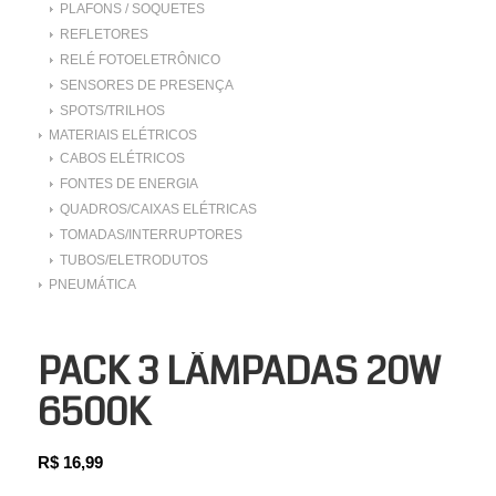
PLAFONS / SOQUETES
REFLETORES
RELÉ FOTOELETRÔNICO
SENSORES DE PRESENÇA
SPOTS/TRILHOS
MATERIAIS ELÉTRICOS
CABOS ELÉTRICOS
FONTES DE ENERGIA
QUADROS/CAIXAS ELÉTRICAS
TOMADAS/INTERRUPTORES
TUBOS/ELETRODUTOS
PNEUMÁTICA
PACK 3 LÂMPADAS 20W
6500K
R$
16,99