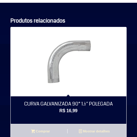
Produtos relacionados
CURVA GALVANIZADA 90° 1.1/2″ POLEGADA
R$
16,99
Comprar
Mostrar detalhes