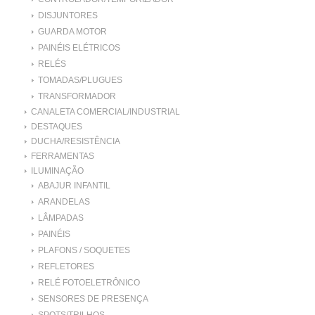
DISJUNTORES
GUARDA MOTOR
PAINÉIS ELÉTRICOS
RELÉS
TOMADAS/PLUGUES
TRANSFORMADOR
CANALETA COMERCIAL/INDUSTRIAL
DESTAQUES
DUCHA/RESISTÊNCIA
FERRAMENTAS
ILUMINAÇÃO
ABAJUR INFANTIL
ARANDELAS
LÂMPADAS
PAINÉIS
PLAFONS / SOQUETES
REFLETORES
RELÉ FOTOELETRÔNICO
SENSORES DE PRESENÇA
SPOTS/TRILHOS