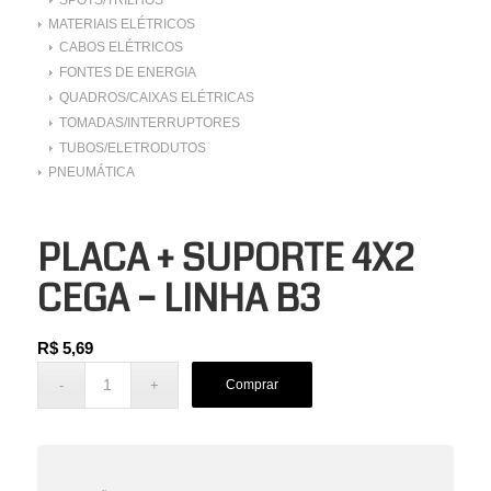
MATERIAIS ELÉTRICOS
CABOS ELÉTRICOS
FONTES DE ENERGIA
QUADROS/CAIXAS ELÉTRICAS
TOMADAS/INTERRUPTORES
TUBOS/ELETRODUTOS
PNEUMÁTICA
PLACA + SUPORTE 4X2
CEGA – LINHA B3
R$
5,69
Comprar