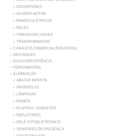
DISJUNTORES
GUARDA MOTOR
PAINÉIS ELÉTRICOS
RELÉS
TOMADAS/PLUGUES
TRANSFORMADOR
CANALETA COMERCIAL/INDUSTRIAL
DESTAQUES
DUCHA/RESISTÊNCIA
FERRAMENTAS
ILUMINAÇÃO
ABAJUR INFANTIL
ARANDELAS
LÂMPADAS
PAINÉIS
PLAFONS / SOQUETES
REFLETORES
RELÉ FOTOELETRÔNICO
SENSORES DE PRESENÇA
SPOTS/TRILHOS