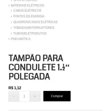
MATERIAIS ELÉTRICOS
CABOS ELÉTRICOS
FONTES DE ENERGIA
QUADROS/CAIXAS ELÉTRICAS
TOMADAS/INTERRUPTORES
TUBOS/ELETRODUTOS
PNEUMÁTICA
TAMPÃO PARA
CONDULETE 1.1/2″
POLEGADA
R$
1,12
Comprar