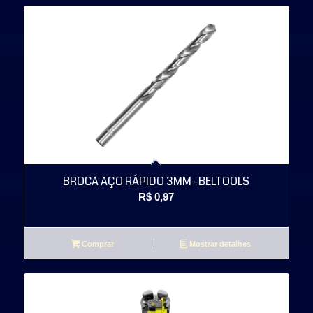
BROCA AÇO RÁPIDO 3MM -BELTOOLS
R$
0,97
Comprar
Mostrar detalhes