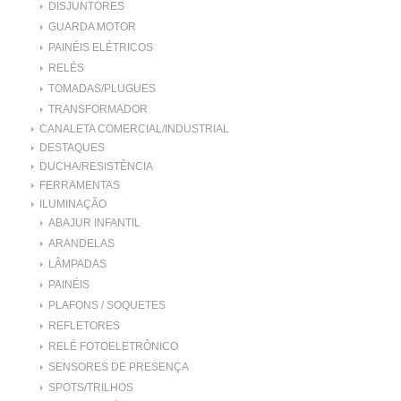
DISJUNTORES
GUARDA MOTOR
PAINÉIS ELÉTRICOS
RELÉS
TOMADAS/PLUGUES
TRANSFORMADOR
CANALETA COMERCIAL/INDUSTRIAL
DESTAQUES
DUCHA/RESISTÊNCIA
FERRAMENTAS
ILUMINAÇÃO
ABAJUR INFANTIL
ARANDELAS
LÂMPADAS
PAINÉIS
PLAFONS / SOQUETES
REFLETORES
RELÉ FOTOELETRÔNICO
SENSORES DE PRESENÇA
SPOTS/TRILHOS