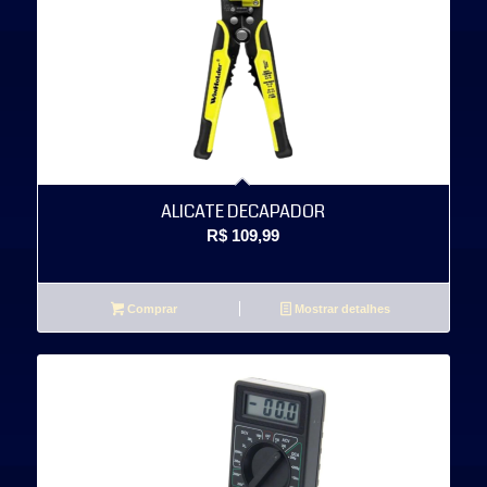
ALICATE DECAPADOR
R$
109,99
Comprar
Mostrar detalhes