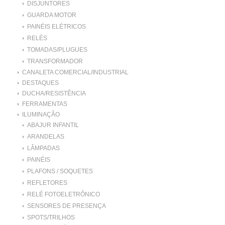
DISJUNTORES
GUARDA MOTOR
PAINÉIS ELÉTRICOS
RELÉS
TOMADAS/PLUGUES
TRANSFORMADOR
CANALETA COMERCIAL/INDUSTRIAL
DESTAQUES
DUCHA/RESISTÊNCIA
FERRAMENTAS
ILUMINAÇÃO
ABAJUR INFANTIL
ARANDELAS
LÂMPADAS
PAINÉIS
PLAFONS / SOQUETES
REFLETORES
RELÉ FOTOELETRÔNICO
SENSORES DE PRESENÇA
SPOTS/TRILHOS