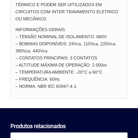
TÉRMICO E PODEM SER UITILIZADOS EM
CIRCUITOS COM INTER TRAVAMENTO ELETRICO
OU MECÂNICO.
INFORMAÇÕES GERAIS:
– TENSÃO NOMINAL DE ISOLAMENTO: 660V
– BOBINAS DISPONÍVEIS: 24Vca, 110Vca, 220Vca,
380Vca, 440Vca
– CONTATOS PRINCIPAIS: 3 CONTATOS
– ALTITUDE MÁXIMA DE OPERAÇÃO: 2.000m
– TEMPERATURA AMBIENTE: -20°C a 60°C
– FREQUÊNCIA: 60Hz
– NORMA: NBR IEC 60947-4-1
Produtos relacionados