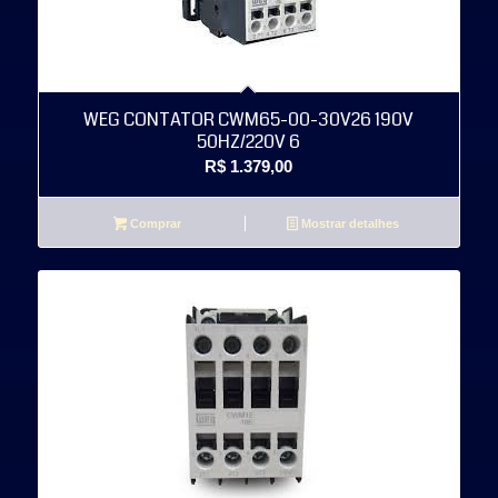
WEG CONTATOR CWM65-00-30V26 190V
50HZ/220V 6
R$
1.379,00
Comprar
Mostrar detalhes