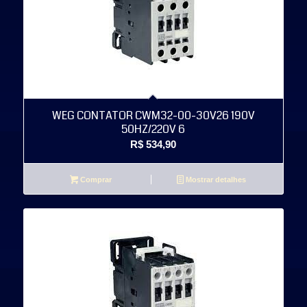
WEG CONTATOR CWM32-00-30V26 190V
50HZ/220V 6
R$
534,90
Comprar
Mostrar detalhes