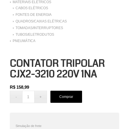
MATERIAIS ELÉTRICOS
CABOS ELÉTRICOS
FONTES DE ENERGIA
QUADROS/CAIXAS ELÉTRICAS
TOMADAS/INTERRUPTORES
TUBOS/ELETRODUTOS
PNEUMÁTICA
CONTATOR TRIPOLAR
CJX2-3210 220V 1NA
R$
158,99
Comprar
Simulação de frete